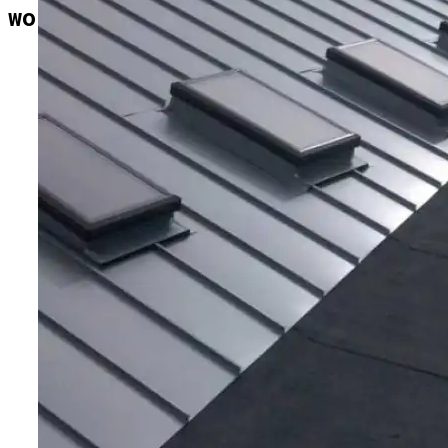
ПУТЕШЕСТВИЯ И ТУРИЗМ
work-blog.ru
СТРОИТЕЛЬСТВО И РЕМОНТ
САД И ОГОРОД
Бад Эльстер (Германия) — Лечебный
Курорт