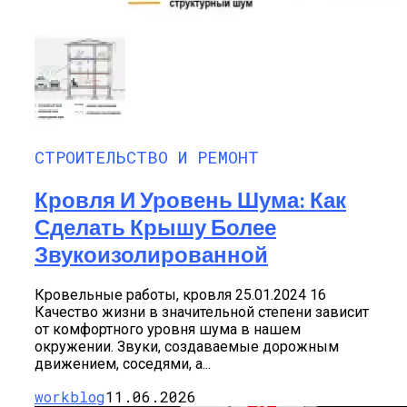
СТРОИТЕЛЬСТВО И РЕМОНТ
Кровля И Уровень Шума: Как
Сделать Крышу Более
Звукоизолированной
Кровельные работы, кровля 25.01.2024 16
Качество жизни в значительной степени зависит
от комфортного уровня шума в нашем
окружении. Звуки, создаваемые дорожным
движением, соседями, а...
workblog
11.06.2026