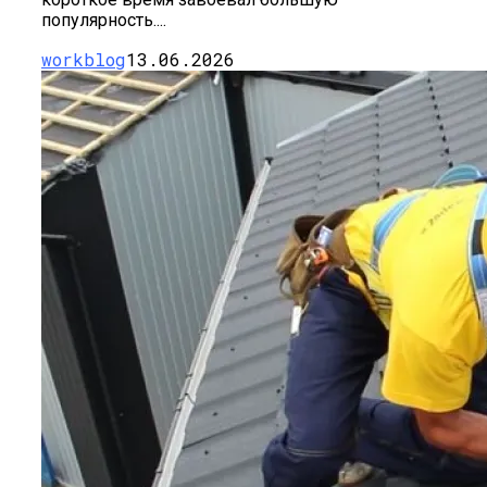
Листьях Смородины
популярность....
workblog
13.06.2026