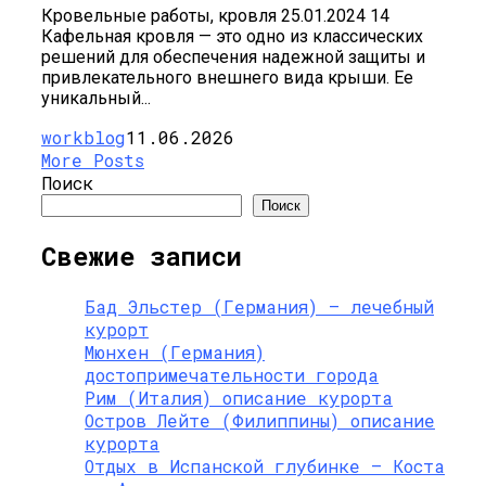
Кровельные работы, кровля 25.01.2024 14
Кафельная кровля — это одно из классических
решений для обеспечения надежной защиты и
привлекательного внешнего вида крыши. Ее
уникальный...
workblog
11.06.2026
More Posts
Поиск
Поиск
Свежие записи
Бад Эльстер (Германия) — лечебный
курорт
Мюнхен (Германия)
достопримечательности города
Рим (Италия) описание курорта
Остров Лейте (Филиппины) описание
курорта
Отдых в Испанской глубинке — Коста