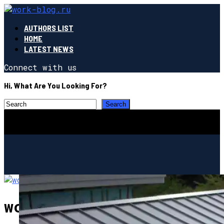
AUTHORS LIST
HOME
LATEST NEWS
Connect with us
Hi, What Are You Looking For?
work-blog.ru