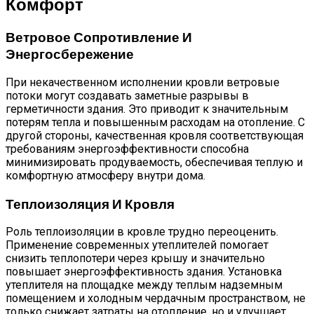
Комфорт
Ветровое Сопротивление И
Энергосбережение
При некачественном исполнении кровли ветровые
потоки могут создавать заметные разрывы в
герметичности здания. Это приводит к значительным
потерям тепла и повышенным расходам на отопление. С
другой стороны, качественная кровля соответствующая
требованиям энергоэффективности способна
минимизировать продуваемость, обеспечивая теплую и
комфортную атмосферу внутри дома.
Теплоизоляция И Кровля
Роль теплоизоляции в кровле трудно переоценить.
Применение современных утеплителей помогает
снизить теплопотери через крышу и значительно
повышает энергоэффективность здания. Установка
утеплителя на площадке между теплым надземным
помещением и холодным чердачным пространством, не
только снижает затраты на отопление, но и улучшает