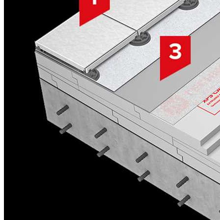
Листьях Смородины