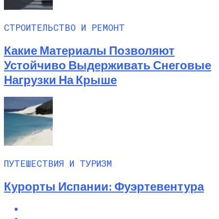
СТРОИТЕЛЬСТВО И РЕМОНТ
Какие Материалы Позволяют
Устойчиво Выдерживать Снеговые
Нагрузки На Крыше
ПУТЕШЕСТВИЯ И ТУРИЗМ
Курорты Испании: Фуэртевентура