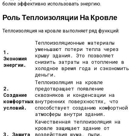
более эффективно использовать энергию.
Роль Теплоизоляции На Кровле
Теплоизоляция на кровле выполняет ряд функций:
Теплоизоляционные материалы
уменьшают потери тепла через
1.
крышу здания. Это позволяет
Экономия
снизить затраты на отопление в
энергии.
холодное время года и сэкономить
деньги.
Теплоизоляция на кровле
2.
предотвращает появление
Создание
сквозняков и конденсации на
комфортных
внутренних поверхностях, что
условий.
способствует созданию комфортной
атмосферы внутри здания.
Качественная теплоизоляция на
кровле защищает здание от
3. Защита
воздействия шума, пыли,