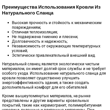
Преимущества Использования Кровли Из
Натурального Сланца
Высокая прочность и стойкость к механическим
повреждениям;
Отличная теплоизоляция;
Не подвержена гниению и плесени;
Долговечность и надежность;
Независимость от окружающих температурных
условий;
Эстетически привлекательный внешний вид.
Натуральный сланец является экологически чистым
материалом, он имеет долгий срок службы и не требует
особого ухода. Использование натурального сланца для
кровли позволяет существенно улучшить
энергоэффективность здания, а также создать
дополнительный комфорт для его обитателей.
Кроме вышеупомянутых материалов, на рынке
представлены и другие варианты кровельных
покрытий, такие как керамогранит, полимербитумная
черепица, рулонные и плиточные материалы. При