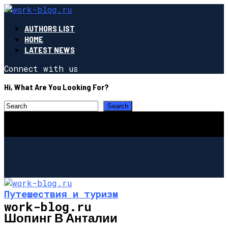
AUTHORS LIST
HOME
LATEST NEWS
Connect with us
Hi, What Are You Looking For?
Путешествия и туризм
work-blog.ru
Шопинг В Анталии