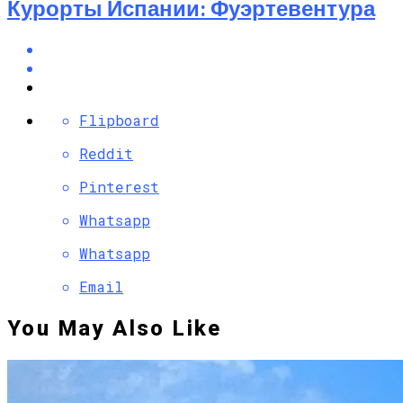
Курорты Испании: Фуэртевентура
Flipboard
Reddit
Pinterest
Whatsapp
Whatsapp
Email
You May Also Like