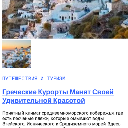
ПУТЕШЕСТВИЯ И ТУРИЗМ
Греческие Курорты Манят Своей
Удивительной Красотой
Приятный климат средиземноморского побережья, где
есть песчаные пляжи, которые омывают воды
Эгейского, Ионического и Средиземного морей. Здесь