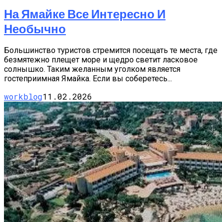
На Ямайке Все Интересно И
Необычно
Большинство туристов стремится посещать те места, где
безмятежно плещет море и щедро светит ласковое
солнышко. Таким желанным уголком является
гостеприимная Ямайка. Если вы соберетесь...
workblog
11.02.2026