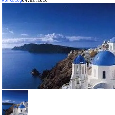
workblog
04.02.2026