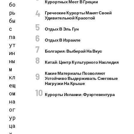
Курортных Мест В Греции
Греческие Курорты Манят Своей
Удивительной Красотой
Отдых В Эль Гун
Отдых В Израиле
Болгария: Выбирай На Вкус
Китай: Центр Культурного Наследия
Какие Материалы Позволяют
Устойчиво Выдерживать Снеговые
Нагрузки На Крыше
Курорты Испании: Фуэртевентура