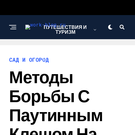
ПУТЕШЕСТВИЯ И
ТУРИЗМ
СТРОИТЕЛЬСТВО И
САД И ОГОРОД
РЕМОНТ
Методы
САД И ОГОРОД
Борьбы С
Паутинным
Клещом На