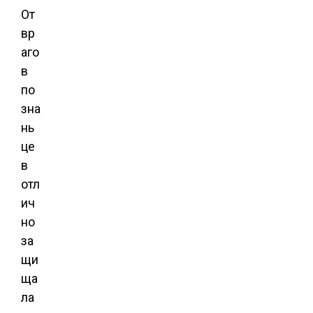
От
вр
аго
в
по
зна
нь
це
в
отл
ич
но
за
щи
ща
ла