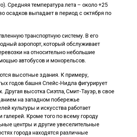
о). Средняя температура лета – около +25
во осадков выпадает в период с октября по
твленную транспортную систему. В его
одный аэропорт, который обслуживает
еревозки на относительно небольшие
мощью автобусов и монорельсов.
ются высотные здания. К примеру,
тых годов башня Спейс-Нидла фигурирует
 Другая высотка Сиэтла, Смит-Тауэр, в свое
данием на западном побережье
лей культуры и искусства работает
 галерей. Кроме того по всему городу
ьные центры и другие увеселительные
ностях города находятся различные