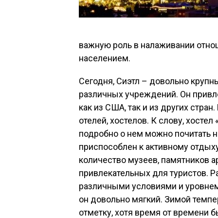
важную роль в налаживании отн
населением.
Сегодня, Сиэтл – довольно крупн
различных учреждений. Он привл
как из США, так и из других стран
отелей, хостелов. К слову, хостел
подробно о нем можно почитать на
приспособлен к активному отдыху
количество музеев, памятников ар
привлекательных для туристов. Р
различными условиями и уровнем 
он довольно мягкий. Зимой темпе
отметку, хотя время от времени