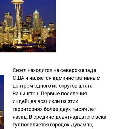
Сиэтл находится на северо-западе
США и является административным
центром одного из округов штата
Вашингтон. Первые поселения
индейцев возникли на этих
территориях более двух тысяч лет
назад. В средине девятнадцатого века
тут появляется городок Дувампс,