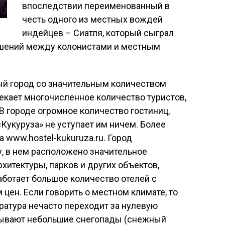
впоследствии переименованный в
честь одного из местных вождей
индейцев – Сиатля, который сыграл
ошений между колонистами и местным
ый город со значительным количеством
екает многочисленное количество туристов,
. В городе огромное количество гостиниц,
 «Кукуруза» не уступает им ничем. Более
 www.hostel-kukuruza.ru. Город
, в нем расположено значительное
хитектуры, парков и других объектов,
аботает большое количество отелей с
цен. Если говорить о местном климате, то
ратура нечасто переходит за нулевую
 бывают небольшие снегопады (снежный