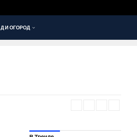
Д И ОГОРОД
В Тренде