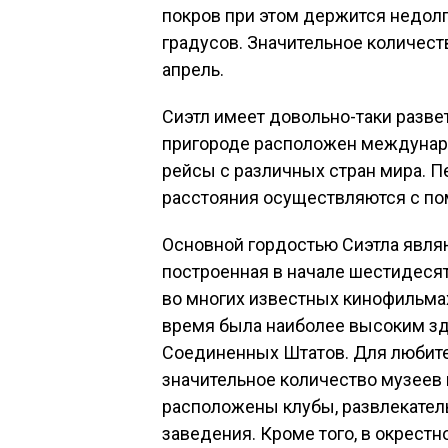
покров при этом держится недолг
градусов. Значительное количест
апрель.
Сиэтл имеет довольно-таки разве
пригороде расположен междунар
рейсы с различных стран мира. П
расстояния осуществляются с по
Основной гордостью Сиэтла явля
построенная в начале шестидеся
во многих известных кинофильмах.
время была наиболее высоким з
Соединенных Штатов. Для любите
значительное количество музеев и
расположены клубы, развлекател
заведения. Кроме того, в окрест