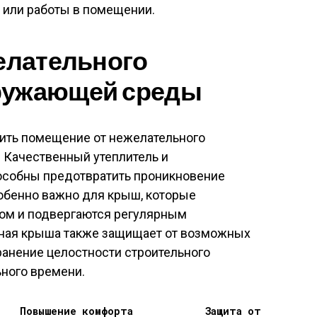
или работы в помещении.
желательного
ружающей среды
ить помещение от нежелательного
Качественный утеплитель и
особны предотвратить проникновение
собенно важно для крыш, которые
ом и подвергаются регулярным
ная крыша также защищает от возможных
ранение целостности строительного
ьного времени.
Повышение комфорта
Защита от