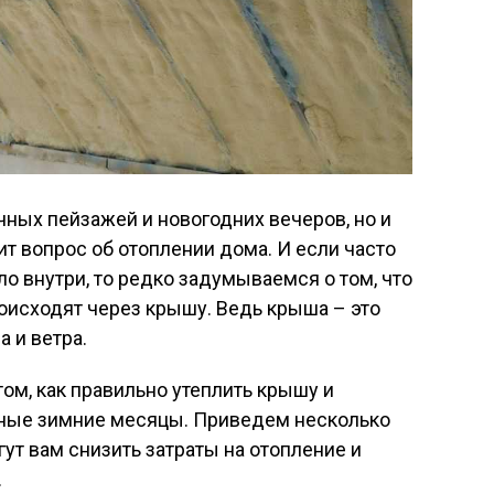
чных пейзажей и новогодних вечеров, но и
ит вопрос об отоплении дома. И если часто
ло внутри, то редко задумываемся о том, что
оисходят через крышу. Ведь крыша – это
 и ветра.
ом, как правильно утеплить крышу и
дные зимние месяцы. Приведем несколько
ут вам снизить затраты на отопление и
.