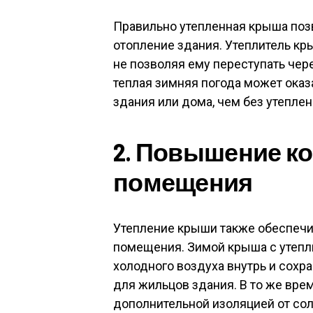
Правильно утепленная крыша позв
отопление здания. Утеплитель к
не позволяя ему переступать чере
теплая зимняя погода может ока
здания или дома, чем без утеплен
2. Повышение к
помещения
Утепление крыши также обеспечи
помещения. Зимой крыша с утеп
холодного воздуха внутрь и сохр
для жильцов здания. В то же вре
дополнительной изоляцией от сол