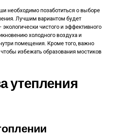
ыши необходимо позаботиться о выборе
ления. Лучшим вариантом будет
 экологически чистого и эффективного
никновению холодного воздуха и
нутри помещения. Кроме того, важно
, чтобы избежать образования мостиков
а утепления
отоплении