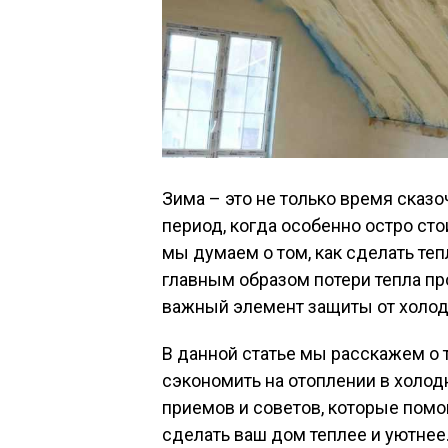
Зима – это не только время сказо
период, когда особенно остро сто
мы думаем о том, как сделать теп
главным образом потери тепла пр
важный элемент защиты от холода
В данной статье мы расскажем о т
сэкономить на отоплении в холо
приемов и советов, которые помог
сделать ваш дом теплее и уютнее