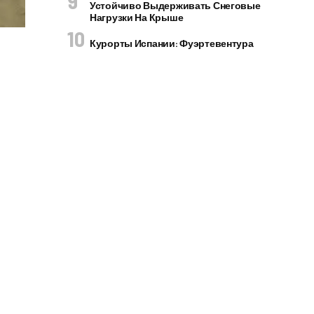
Устойчиво Выдерживать Снеговые
Нагрузки На Крыше
Курорты Испании: Фуэртевентура