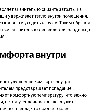
оляет значительно снизить затраты на
рыши удерживает тепло внутри помещения,
з кровлю и уходить наружу. Таким образом,
заться значительно дешевле для владельца
ия.
омфорта внутри
вает улучшение комфорта внутри
лителем предотвращает попадание
аняет комфортную температуру, что важно
мя, летом утепленная крыша служит
нечного тепла, что создает более