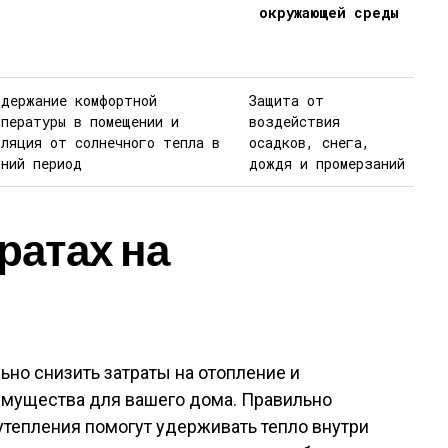
окружающей среды
ддержание комфортной
Защита от
мпературы в помещении и
воздействия
оляция от солнечного тепла в
осадков, снега,
тний период
дождя и промерзаний
ратах на
но снизить затраты на отопление и
мущества для вашего дома. Правильно
тепления помогут удерживать тепло внутри