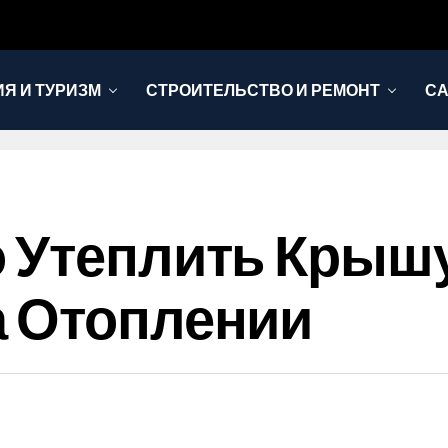
Я И ТУРИЗМ
СТРОИТЕЛЬСТВО И РЕМОНТ
СА
 Утеплить Крыш
а Отоплении