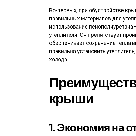
Во-первых, при обустройстве кр
правильных материалов для утеп
использование пенополиуретана –
утеплителя. Он препятствует про
обеспечивает сохранение тепла в
правильно установить утеплитель
холода.
Преимуществ
крыши
1. Экономия на 