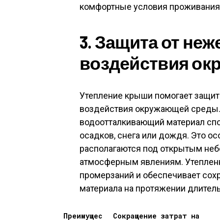
комфортные условия проживания 
3. Защита от не
воздействия ок
Утепление крыши помогает защит
воздействия окружающей среды. 
водоотталкивающий материал сп
осадков, снега или дождя. Это о
располагаются под открытым неб
атмосферным явлениям. Утеплен
промерзаний и обеспечивает сох
материала на протяжении длител
Преимущес
Сокращение затрат на