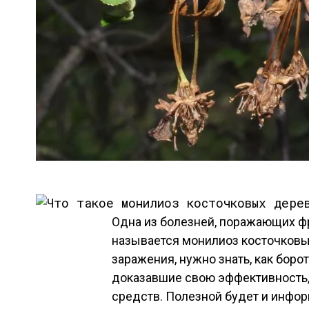
Одна из болезней, поражающих ф
называется монилиоз косточковы
заражения, нужно знать, как боро
доказавшие свою эффективность,
средств. Полезной будет и инфор