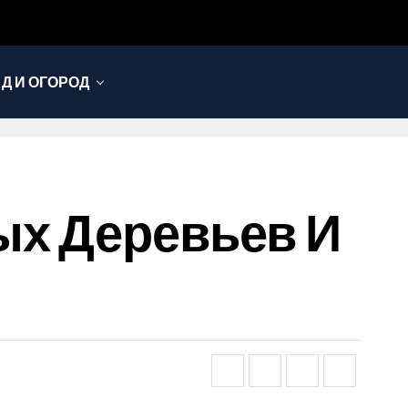
Д И ОГОРОД
ых Деревьев И