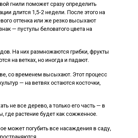
вой гнили поможет сразу определить
ции длится 1,5-2 недели. После этого на
вого оттенка или же резко высыхают
знак — пустулы беловатого цвета на
дов. На них размножаются грибки, фрукты
тся на ветках, но иногда и падают.
ве, со временем высыхают. Этот процесс
ультур — на ветвях остаются косточки,
ь не все дерево, а только его часть — в
, где растение будет как сожженное.
рое может погубить все насаждения в саду,
пространяются.