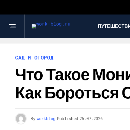
ПУТЕШЕСТВИ
САД И ОГОРОД
Что Такое Мон
Как Бороться 
By
workblog
Published
25.07.2026