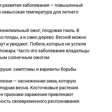
я развития заболевания — повышенный
и невысокая температура для летнего
монилиальный ожог, плодовая гниль. В
о плоды, а и само дерево. Весной можно
нут и увядают. Побеги, которые не успели
 пожара. Часто это заболевание владельцы
чным солнечным ожогом.
груши: симптомы и варианты борьбы
лезни — заснеженная зима, которую
лодная весна. Косточковые растения
ые признаки заражения привлекают
тность своевременного распознавания