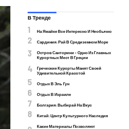
В Тренде
На Ямайке Все Интересно И Необычно
Сардиния: Рай В Средиземном Море
Остров Санторини – Одно Из Главных
Курортных Мест В Греции
Греческие Курорты Манят Своей
Удивительной Красотой
Отдых В Эль Гун
Отдых В Израиле
Болгария: Выбирай На Вкус
Китай: Центр Культурного Наследия
Какие Материалы Позволяют