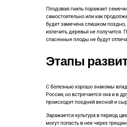
Плодовая гниль поражает семечк
самостоятельно или как продолже
будет замечена слишком поздно, 
излечить деревья не получится. 
спасенные плоды не будут отлич
Этапы развит
С болезнью хорошо знакомы вла
России, но встречается она и в 
происходят поздней весной и сы
Заражается культура в период цве
могут попасть в нее через трещин