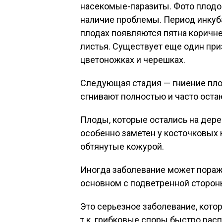
насекомые-паразиты. Фото плодо
наличие проблемы. Период инкуба
плодах появляются пятна коричне
листья. Существует еще один при
цветоножках и черешках.
Следующая стадия — гниение пло
сгнивают полностью и часто остаю
Плоды, которые остались на дере
особенно заметен у косточковых к
обтянутые кожурой.
Иногда заболевание может поражат
основном с подветренной стороны
Это серьезное заболевание, кото
т.к. грибковые споры быстро рас