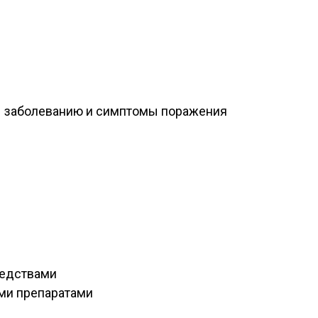
 заболеванию и симптомы поражения
редствами
ми препаратами