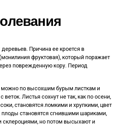
болевания
деревьев. Причина ее кроется в
a (монилиния фруктовая), который поражает
через поврежденную кору. Период
я можно по высохшим бурым листкам и
веток. Листья сохнут не так, как по осени,
соки, становятся ломкими и хрупкими, цвет
а плоды становятся сгнившими шариками,
 склероциями, но потом высыхают и