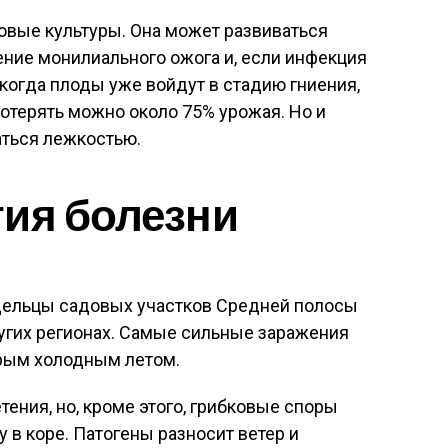
овые культуры. Она может развиваться
ние монилиального ожога и, если инфекция
когда плоды уже войдут в стадию гниения,
Потерять можно около 75% урожая. Но и
аться лежкостью.
ия болезни
дельцы садовых участков Средней полосы
других регионах. Самые сильные заражения
рым холодным летом.
тения, но, кроме этого, грибковые споры
у в коре. Патогены разносит ветер и