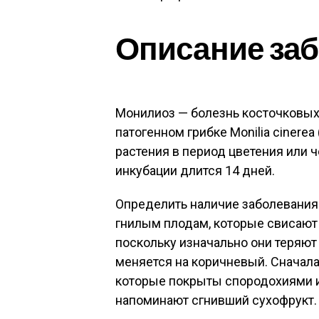
Описание за
Монилиоз — болезнь косточковых 
патогенном грибке Monilia cinere
растения в период цветения или 
инкубации длится 14 дней.
Определить наличие заболевани
гнилым плодам, которые свисают с 
поскольку изначально они теряют 
меняется на коричневый. Сначал
которые покрыты спородохиями и
напоминают сгнивший сухофрукт.