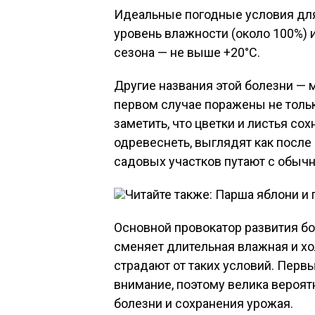
Идеальные погодные условия дл
уровень влажности (около 100%) 
сезона — не выше +20°C.
Другие названия этой болезни — 
первом случае поражены не тольк
заметить, что цветки и листья сох
одревеснеть, выглядят как после
садовых участков путают с обы
Читайте также:
Парша яблони и 
Основной провокатор развития бо
сменяет длительная влажная и хо
страдают от таких условий. Перв
внимание, поэтому велика вероя
болезни и сохранения урожая.