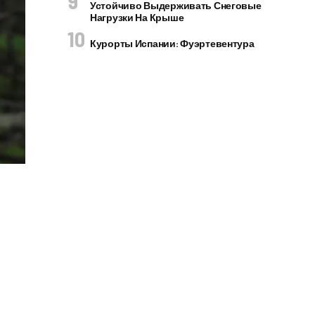
Устойчиво Выдерживать Снеговые
Нагрузки На Крыше
Курорты Испании: Фуэртевентура