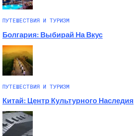
ПУТЕШЕСТВИЯ И ТУРИЗМ
Болгария: Выбирай На Вкус
ПУТЕШЕСТВИЯ И ТУРИЗМ
Китай: Центр Культурного Наследия