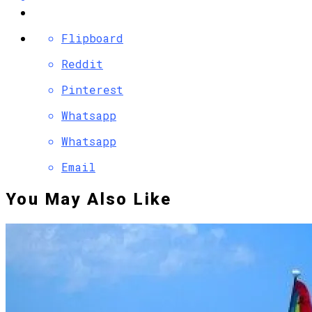
Flipboard
Reddit
Pinterest
Whatsapp
Whatsapp
Email
You May Also Like