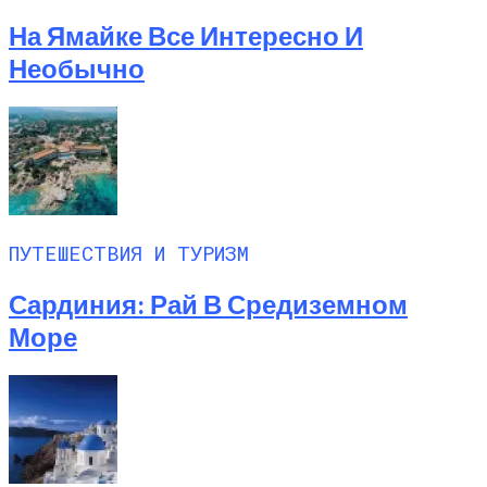
Листьях Смородины
На Ямайке Все Интересно И
Необычно
ПУТЕШЕСТВИЯ И ТУРИЗМ
Сардиния: Рай В Средиземном
Море