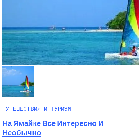
ПУТЕШЕСТВИЯ И ТУРИЗМ
На Ямайке Все Интересно И
Необычно