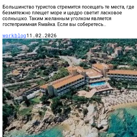
Большинство туристов стремится посещать те места, где
безмятежно плещет море и щедро светит ласковое
солнышко. Таким желанным уголком является
гостеприимная Ямайка. Если вы соберетесь...
workblog
11.02.2026