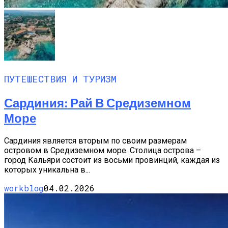
ПУТЕШЕСТВИЯ И ТУРИЗМ
Сардиния: Рай В Средиземном
Море
Сардиния является вторым по своим размерам
островом в Средиземном море. Столица острова –
город Кальяри состоит из восьми провинций, каждая из
которых уникальна в...
workblog
04.02.2026