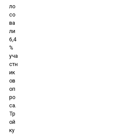
ло
со
ва
ли
6,4
%
уча
стн
ик
ов
оп
ро
са.
Тр
ой
ку