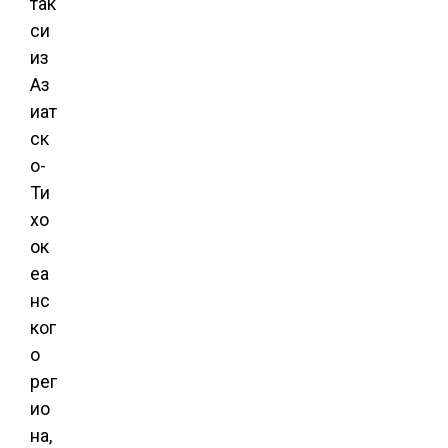
так
си
из
Аз
иат
ск
о-
Ти
хо
ок
еа
нс
ког
о
рег
ио
на,