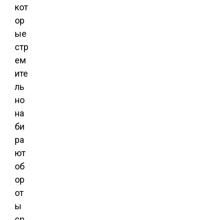
кот
ор
ые
стр
ем
ите
ль
но
на
би
ра
ют
об
ор
от
ы
ср