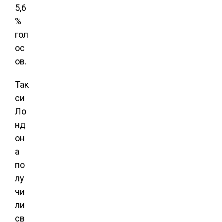
5,6
%
гол
ос
ов.
Так
си
Ло
нд
он
а
по
лу
чи
ли
св