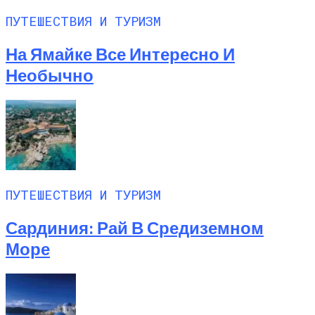
Как И Чем Лечить Красные Пятна На
ПУТЕШЕСТВИЯ И ТУРИЗМ
Листьях Смородины
На Ямайке Все Интересно И
Необычно
ПУТЕШЕСТВИЯ И ТУРИЗМ
Сардиния: Рай В Средиземном
Море