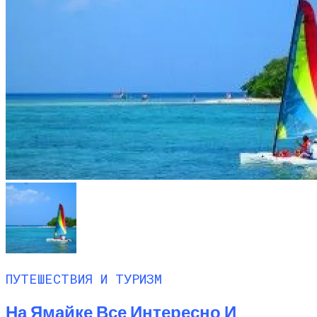
ПУТЕШЕСТВИЯ И ТУРИЗМ
На Ямайке Все Интересно И