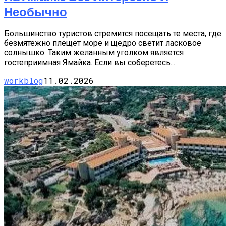
Необычно
Большинство туристов стремится посещать те места, где
безмятежно плещет море и щедро светит ласковое
солнышко. Таким желанным уголком является
гостеприимная Ямайка. Если вы соберетесь...
workblog
11.02.2026