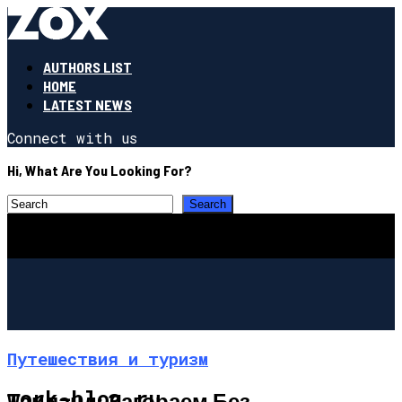
AUTHORS LIST
HOME
LATEST NEWS
Connect with us
Hi, What Are You Looking For?
Путешествия и туризм
work-blog.ru
Таиланд: Загораем Без