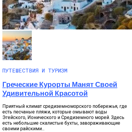
ПУТЕШЕСТВИЯ И ТУРИЗМ
Греческие Курорты Манят Своей
Удивительной Красотой
Приятный климат средиземноморского побережья, где
есть песчаные пляжи, которые омывают воды
Эгейского, Ионического и Средиземного морей. Здесь
есть небольшие скалистые бухты, завораживающие
своими райскими...