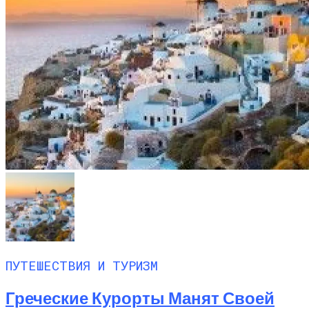
ПУТЕШЕСТВИЯ И ТУРИЗМ
Греческие Курорты Манят Своей