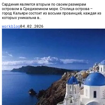
Сардиния является вторым по своим размерам
островом в Средиземном море. Столица острова –
город Кальяри состоит из восьми провинций, каждая из
которых уникальна в...
workblog
04.02.2026