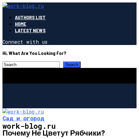
AUTHORS LIST
HOME
LATEST NEWS
Connect with us
Hi, What Are You Looking For?
Сад и огород
work-blog.ru
Почему Не Цветут Рябчики?