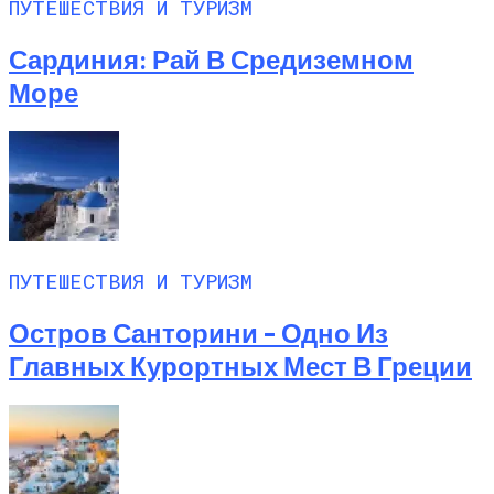
ПУТЕШЕСТВИЯ И ТУРИЗМ
Листьях Смородины
Сардиния: Рай В Средиземном
Море
ПУТЕШЕСТВИЯ И ТУРИЗМ
Остров Санторини – Одно Из
Главных Курортных Мест В Греции