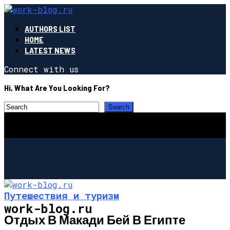
AUTHORS LIST
HOME
LATEST NEWS
Connect with us
Hi, What Are You Looking For?
Путешествия и туризм
work-blog.ru
Отдых В Макади Бей В Египте