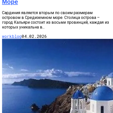
Море
Сардиния является вторым по своим размерам
островом в Средиземном море. Столица острова –
город Кальяри состоит из восьми провинций, каждая из
которых уникальна в...
workblog
04.02.2026