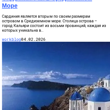
Море
Сардиния является вторым по своим размерам
островом в Средиземном море. Столица острова –
город Кальяри состоит из восьми провинций, каждая из
которых уникальна в...
workblog
04.02.2026