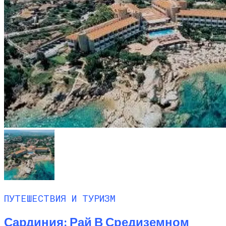
ПУТЕШЕСТВИЯ И ТУРИЗМ
Сардиния: Рай В Средиземном